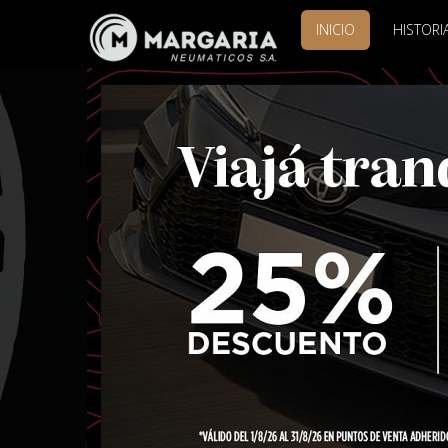
INICIO
HISTORI