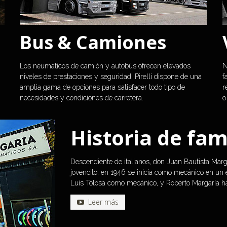
Bus & Camiones
Los neumáticos de camión y autobús ofrecen elevados 
N
niveles de prestaciones y seguridad. Pirelli dispone de una 
f
amplia gama de opciones para satisfacer todo tipo de 
r
necesidades y condiciones de carretera. 
o
Historia de fami
Descendiente de italianos, don Juan Bautista Marg
jovencito, en 1946 se inicia como mecánico en un e
Luis Tolosa como mecánico, y Roberto Margaría h
Leer más