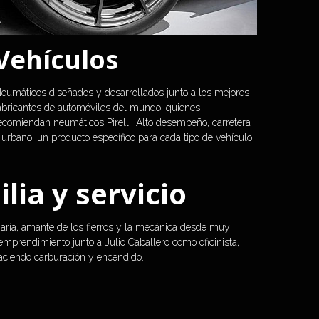
Vehículos
eumáticos diseñados y desarrollados junto a los mejores 
abricantes de automóviles del mundo, quienes 
ecomiendan neumáticos Pirelli. Alto desempeño, carretera 
 urbano, un producto específico para cada tipo de vehículo.
lia y servicio
aría, amante de los fierros y la mecánica desde muy 
mprendimiento junto a Julio Caballero como oficinista, 
aciendo carburación y encendido.